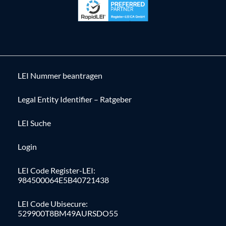
LEI Nummer beantragen
Legal Entity Identifier – Ratgeber
LEI Suche
Login
LEI Code Register-LEI:
984500064E5B40721438
LEI Code Ubisecure:
529900T8BM49AURSDO55