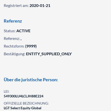
Registriert am:
2020-01-21
Referenz
Status:
ACTIVE
Referenz:
,
Rechtsform:
(9999)
Bestätigung:
ENTITY_SUPPLIED_ONLY
Über die juristische Person:
LEI:
549300LU4LCLJH88E224
OFFIZIELLE BEZEICHNUNG:
LGT Select Equity Global