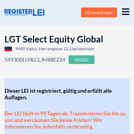
LEI beantragen
LGT Select Equity Global
9490 Vaduz, Herrengasse 12, Liechtenstein
549300LU4LCLJH88E224
ISSUED
Dieser LEI ist registriert, gültig und erfüllt alle
Auflagen.
Der LEI läuft in 99 Tagen ab. Transferieren Sie ihn zu
uns und versäumen Sie keine Fristen! Wir
informieren Sie jedenfalls rechtzeitig.