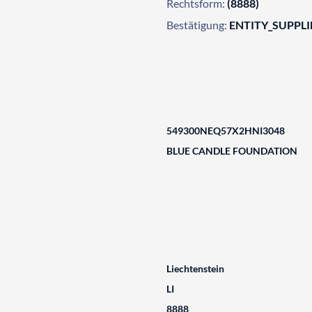
Rechtsform:
(8888)
Bestätigung:
ENTITY_SUPPL
549300NEQ57X2HNI3048
BLUE CANDLE FOUNDATION
Liechtenstein
LI
8888