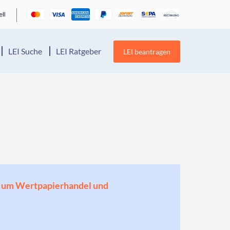
LEI Suche
LEI Ratgeber
LEI beantragen
en, um Wertpapierhandel und