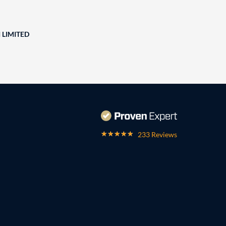
 LIMITED
233 Reviews