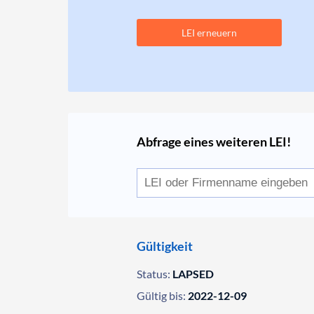
LEI erneuern
Abfrage eines weiteren LEI!
Gültigkeit
Status:
LAPSED
Gültig bis:
2022-12-09