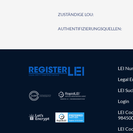
ZUSTÄNDIGE LOU:
AUTHENTIFIZIERUNGSQUELLEN:
LEI Nu
Legal E
LEI Su
Login
LEI Cod
98450
LEI Co