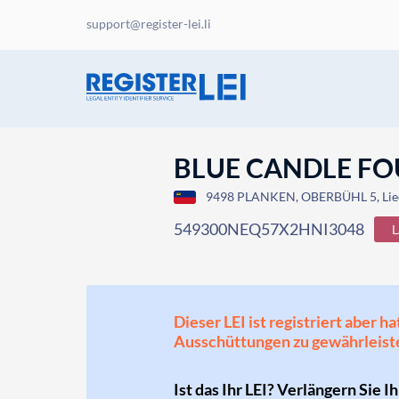
support@register-lei.li
BLUE CANDLE F
9498 PLANKEN, OBERBÜHL 5, Liec
549300NEQ57X2HNI3048
Dieser LEI ist registriert aber
Ausschüttungen zu gewährleist
Ist das Ihr LEI? Verlängern Sie I