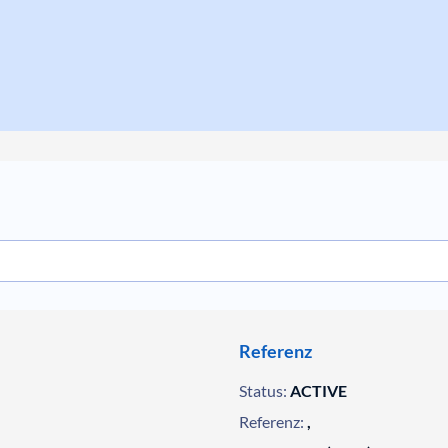
Referenz
Status:
ACTIVE
Referenz:
,