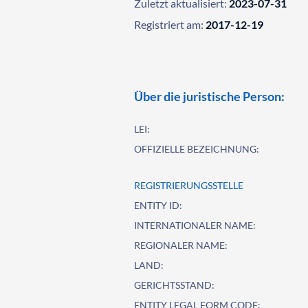
Zuletzt aktualisiert:
2023-07-31
Registriert am:
2017-12-19
Über die juristische Person:
LEI:
OFFIZIELLE BEZEICHNUNG:
REGISTRIERUNGSSTELLE
ENTITY ID:
INTERNATIONALER NAME:
REGIONALER NAME:
LAND:
GERICHTSSTAND:
ENTITY LEGAL FORM CODE: