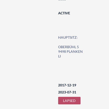
ACTIVE
HAUPTSITZ:
OBERBÜHL 5
9498 PLANKEN
LI
2017-12-19
2023-07-31
LAPSED