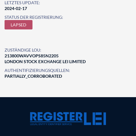
LETZTES UPDATE:
2024-02-17
STATUS DER REGISTRIERUNG:
LAPSED
ZUSTÄNDIGE LOU:
213800WAVVOPS85N2205
LONDON STOCK EXCHANGE LEI LIMITED
AUTHENTIFIZIERUNGSQUELLEN:
PARTIALLY_CORROBORATED