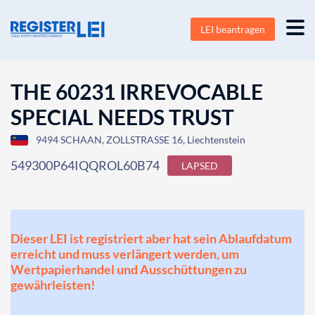
LEI beantragen
THE 60231 IRREVOCABLE
SPECIAL NEEDS TRUST
9494 SCHAAN, ZOLLSTRASSE 16, Liechtenstein
549300P64IQQROL60B74
LAPSED
Dieser LEI ist registriert aber hat sein Ablaufdatum
erreicht und muss verlängert werden, um
Wertpapierhandel und Ausschüttungen zu
gewährleisten!