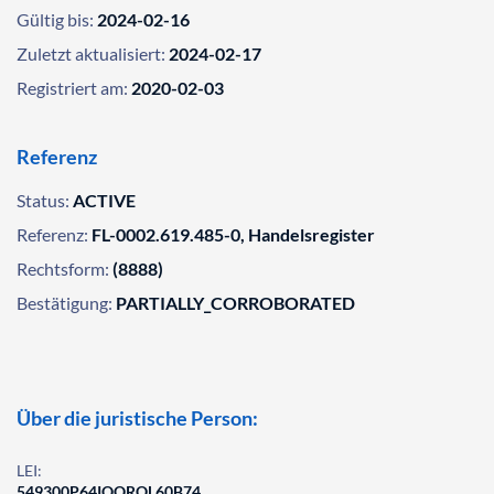
Gültig bis:
2024-02-16
Zuletzt aktualisiert:
2024-02-17
Registriert am:
2020-02-03
Referenz
Status:
ACTIVE
Referenz:
FL-0002.619.485-0, Handelsregister
Rechtsform:
(8888)
Bestätigung:
PARTIALLY_CORROBORATED
Über die juristische Person:
LEI:
549300P64IQQROL60B74