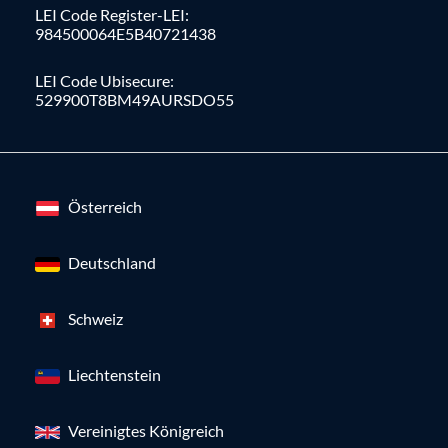
LEI Code Register-LEI:
984500064E5B40721438
LEI Code Ubisecure:
529900T8BM49AURSDO55
Österreich
Deutschland
Schweiz
Liechtenstein
Vereinigtes Königreich