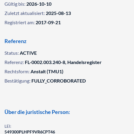
Gültig bis:
2026-10-10
Zuletzt aktualisiert:
2025-08-13
Registriert am:
2017-09-21
Referenz
Status:
ACTIVE
Referenz:
FL-0002.003.240-8, Handelsregister
Rechtsform:
Anstalt (TMU1)
Bestätigung:
FULLY_CORROBORATED
Über die juristische Person:
LEI:
549300PLHPF9VR6CPT46