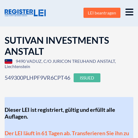
LEI beantragen
SUTIVAN INVESTMENTS
ANSTALT
9490 VADUZ, C/O JURICON TREUHAND ANSTALT,
Liechtenstein
549300PLHPF9VR6CPT46
ISSUED
Dieser LEI ist registriert, gültig und erfüllt alle
Auflagen.
Der LEI läuft in 61 Tagen ab. Transferieren Sie ihn zu