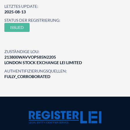
LETZTES UPDATE:
2025-08-13
STATUS DER REGISTRIERUNG:
ISSUED
ZUSTÄNDIGE LOU:
213800WAVVOPS85N2205
LONDON STOCK EXCHANGE LEI LIMITED
AUTHENTIFIZIERUNGSQUELLEN:
FULLY_CORROBORATED