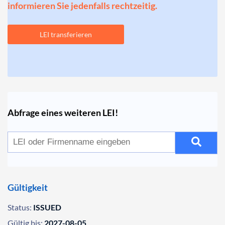
informieren Sie jedenfalls rechtzeitig.
LEI transferieren
Abfrage eines weiteren LEI!
Gültigkeit
Status:
ISSUED
Gültig bis:
2027-08-05