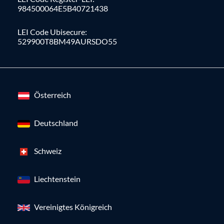
984500064E5B40721438
LEI Code Ubisecure:
529900T8BM49AURSDO55
Österreich
Deutschland
Schweiz
Liechtenstein
Vereinigtes Königreich