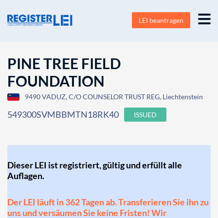
LEI beantragen
PINE TREE FIELD
FOUNDATION
9490 VADUZ, C/O COUNSELOR TRUST REG, Liechtenstein
549300SVMBBMTN18RK40
ISSUED
Dieser LEI ist registriert, gültig und erfüllt alle
Auflagen.
Der LEI läuft in 362 Tagen ab. Transferieren Sie ihn zu
uns und versäumen Sie keine Fristen! Wir