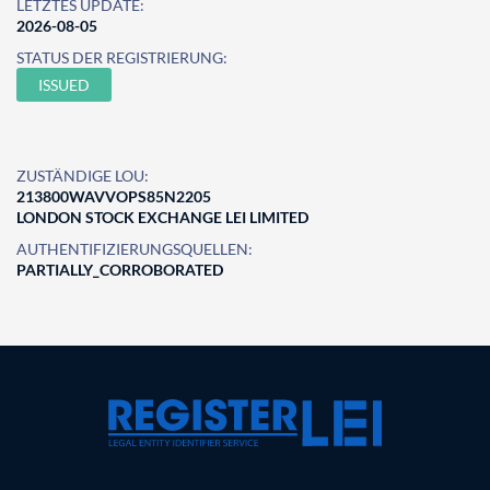
LETZTES UPDATE:
2026-08-05
STATUS DER REGISTRIERUNG:
ISSUED
ZUSTÄNDIGE LOU:
213800WAVVOPS85N2205
LONDON STOCK EXCHANGE LEI LIMITED
AUTHENTIFIZIERUNGSQUELLEN:
PARTIALLY_CORROBORATED