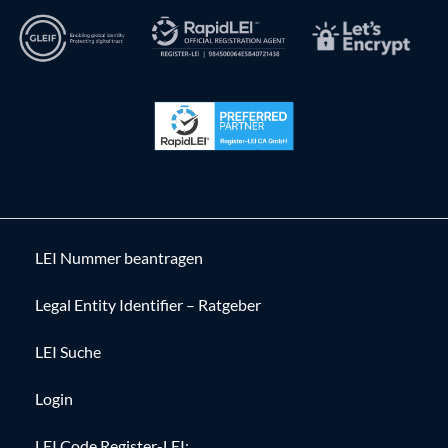
LEI Nummer beantragen
Legal Entity Identifier – Ratgeber
LEI Suche
Login
LEI Code Register-LEI: