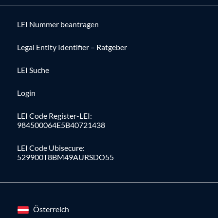
LEI Nummer beantragen
Legal Entity Identifier – Ratgeber
LEI Suche
Login
LEI Code Register-LEI:
984500064E5B40721438
LEI Code Ubisecure:
529900T8BM49AURSDO55
Österreich