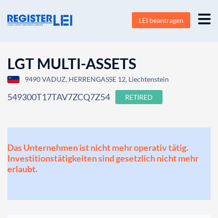
LEI beantragen
LGT MULTI-ASSETS
9490 VADUZ, HERRENGASSE 12, Liechtenstein
549300T17TAV7ZCQ7Z54
RETIRED
Das Unternehmen ist nicht mehr operativ tätig.
Investitionstätigkeiten sind gesetzlich nicht mehr
erlaubt.