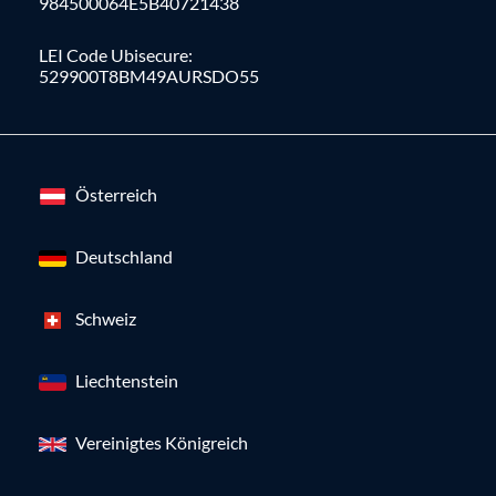
984500064E5B40721438
LEI Code Ubisecure:
529900T8BM49AURSDO55
Österreich
Deutschland
Schweiz
Liechtenstein
Vereinigtes Königreich