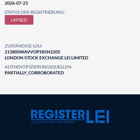
2026-07-23
STATUS DER REGISTRIERUNG:
LAPSED
ZUSTÄNDIGE LOU:
213800WAVVOPS85N2205
LONDON STOCK EXCHANGE LEI LIMITED
AUTHENTIFIZIERUNGSQUELLEN:
PARTIALLY_CORROBORATED