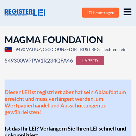
LEI beantragen
MAGMA FOUNDATION
9490 VADUZ, C/O COUNSELOR TRUST REG, Liechtenstein
549300WPPW1R234QFA46
LAPSED
Dieser LEI ist registriert aber hat sein Ablaufdatum
erreicht und muss verlängert werden, um
Wertpapierhandel und Ausschüttungen zu
gewährleisten!
Ist das Ihr LEI? Verlängern Sie Ihren LEI schnell und
unkompliziert.