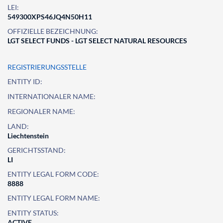
LEI:
549300XPS46JQ4N50H11
OFFIZIELLE BEZEICHNUNG:
LGT SELECT FUNDS - LGT SELECT NATURAL RESOURCES
REGISTRIERUNGSSTELLE
ENTITY ID:
INTERNATIONALER NAME:
REGIONALER NAME:
LAND:
Liechtenstein
GERICHTSSTAND:
LI
ENTITY LEGAL FORM CODE:
8888
ENTITY LEGAL FORM NAME:
ENTITY STATUS:
ACTIVE