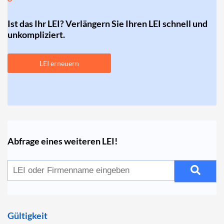
Ist das Ihr LEI? Verlängern Sie Ihren LEI schnell und
unkompliziert.
LEI erneuern
Abfrage eines weiteren LEI!
Gültigkeit