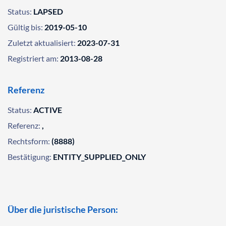
Status:
LAPSED
Gültig bis:
2019-05-10
Zuletzt aktualisiert:
2023-07-31
Registriert am:
2013-08-28
Referenz
Status:
ACTIVE
Referenz:
,
Rechtsform:
(8888)
Bestätigung:
ENTITY_SUPPLIED_ONLY
Über die juristische Person: