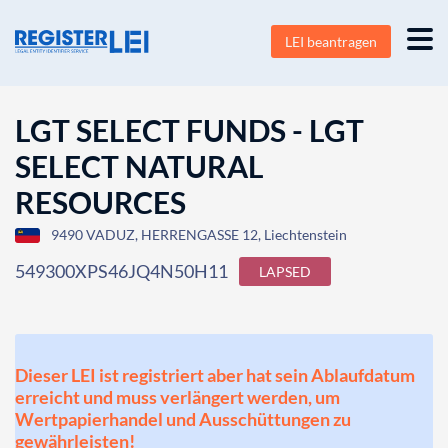
LEI beantragen
LGT SELECT FUNDS - LGT
SELECT NATURAL
RESOURCES
9490 VADUZ, HERRENGASSE 12, Liechtenstein
549300XPS46JQ4N50H11
LAPSED
Dieser LEI ist registriert aber hat sein Ablaufdatum
erreicht und muss verlängert werden, um
Wertpapierhandel und Ausschüttungen zu
gewährleisten!