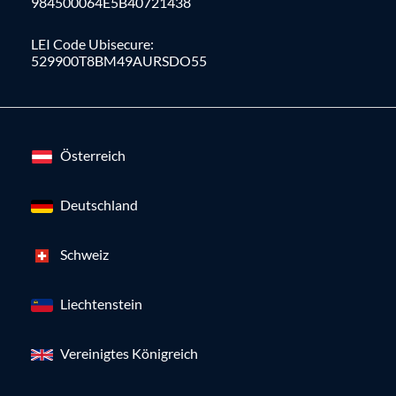
984500064E5B40721438
LEI Code Ubisecure:
529900T8BM49AURSDO55
Österreich
Deutschland
Schweiz
Liechtenstein
Vereinigtes Königreich