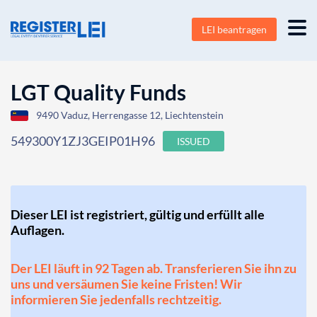
LEI beantragen
LGT Quality Funds
9490 Vaduz, Herrengasse 12, Liechtenstein
549300Y1ZJ3GEIP01H96
ISSUED
Dieser LEI ist registriert, gültig und erfüllt alle
Auflagen.
Der LEI läuft in 92 Tagen ab. Transferieren Sie ihn zu
uns und versäumen Sie keine Fristen! Wir
informieren Sie jedenfalls rechtzeitig.