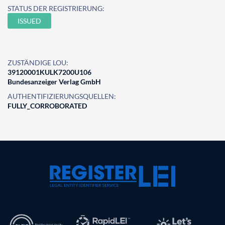
STATUS DER REGISTRIERUNG:
ISSUED
ZUSTÄNDIGE LOU:
39120001KULK7200U106
Bundesanzeiger Verlag GmbH
AUTHENTIFIZIERUNGSQUELLEN:
FULLY_CORROBORATED