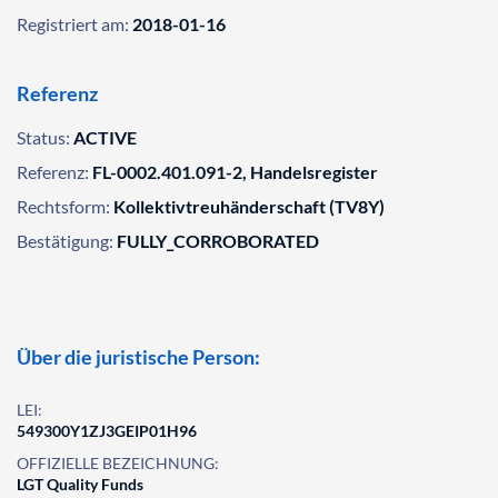
Registriert am:
2018-01-16
Referenz
Status:
ACTIVE
Referenz:
FL-0002.401.091-2, Handelsregister
Rechtsform:
Kollektivtreuhänderschaft (TV8Y)
Bestätigung:
FULLY_CORROBORATED
Über die juristische Person:
LEI:
549300Y1ZJ3GEIP01H96
OFFIZIELLE BEZEICHNUNG:
LGT Quality Funds