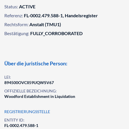
Status:
ACTIVE
Referenz:
FL-0002.479.588-1, Handelsregister
Rechtsform:
Anstalt (TMU1)
Bestätigung:
FULLY_CORROBORATED
Über die juristische Person:
LEI:
894500OVCII59UQWSV67
OFFIZIELLE BEZEICHNUNG:
Woodford Establishment in Liquidation
REGISTRIERUNGSSTELLE
ENTITY ID:
FL-0002.479.588-1