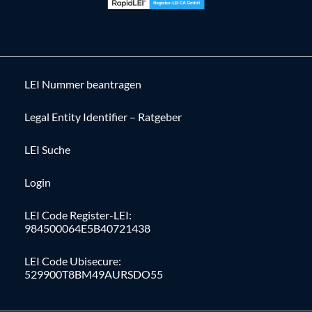
LEI Nummer beantragen
Legal Entity Identifier – Ratgeber
LEI Suche
Login
LEI Code Register-LEI:
984500064E5B40721438
LEI Code Ubisecure:
529900T8BM49AURSDO55