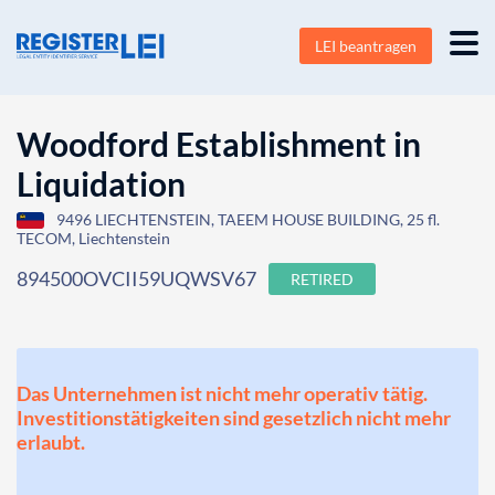
LEI beantragen
Woodford Establishment in
Liquidation
9496 LIECHTENSTEIN, TAEEM HOUSE BUILDING, 25 fl.
TECOM, Liechtenstein
894500OVCII59UQWSV67
RETIRED
Das Unternehmen ist nicht mehr operativ tätig.
Investitionstätigkeiten sind gesetzlich nicht mehr
erlaubt.