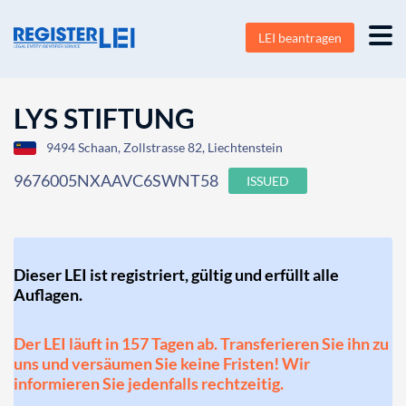
LEI beantragen
LYS STIFTUNG
9494 Schaan, Zollstrasse 82, Liechtenstein
9676005NXAAVC6SWNT58
ISSUED
Dieser LEI ist registriert, gültig und erfüllt alle
Auflagen.
Der LEI läuft in 157 Tagen ab. Transferieren Sie ihn zu
uns und versäumen Sie keine Fristen! Wir
informieren Sie jedenfalls rechtzeitig.