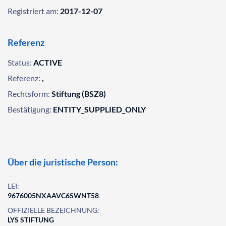
Registriert am:
2017-12-07
Referenz
Status:
ACTIVE
Referenz:
,
Rechtsform:
Stiftung (BSZ8)
Bestätigung:
ENTITY_SUPPLIED_ONLY
Über die juristische Person:
LEI:
9676005NXAAVC6SWNT58
OFFIZIELLE BEZEICHNUNG:
LYS STIFTUNG