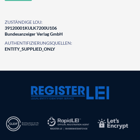
ZUSTÄNDIGE LOU:
39120001KULK7200U106
Bundesanzeiger Verlag GmbH
AUTHENTIFIZIERUNGSQUELLEN:
ENTITY_SUPPLIED_ONLY