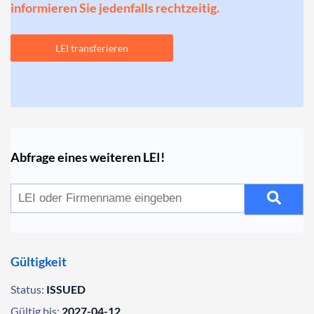
informieren Sie jedenfalls rechtzeitig.
LEI transferieren
Abfrage eines weiteren LEI!
Gültigkeit
Status:
ISSUED
Gültig bis:
2027-04-12