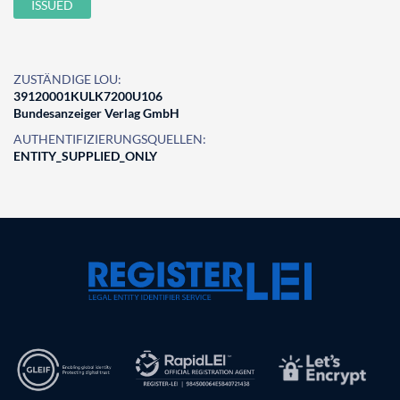
ISSUED
ZUSTÄNDIGE LOU:
39120001KULK7200U106
Bundesanzeiger Verlag GmbH
AUTHENTIFIZIERUNGSQUELLEN:
ENTITY_SUPPLIED_ONLY