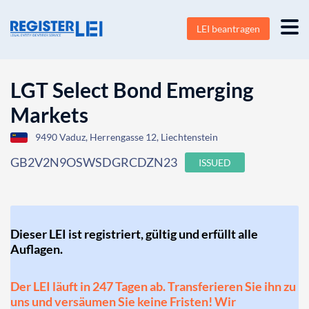
LEI beantragen
LGT Select Bond Emerging
Markets
9490 Vaduz, Herrengasse 12, Liechtenstein
GB2V2N9OSWSDGRCDZN23
ISSUED
Dieser LEI ist registriert, gültig und erfüllt alle
Auflagen.
Der LEI läuft in 247 Tagen ab. Transferieren Sie ihn zu
uns und versäumen Sie keine Fristen! Wir