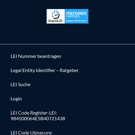
LEI Nummer beantragen
Legal Entity Identifier – Ratgeber
LEI Suche
Login
LEI Code Register-LEI:
984500064E5B40721438
LEI Code Ubisecure: