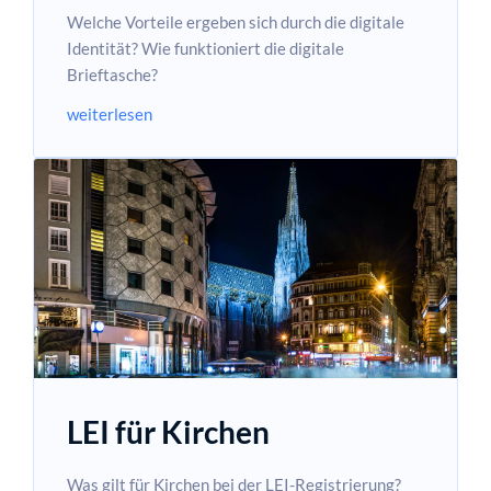
Welche Vorteile ergeben sich durch die digitale
Identität? Wie funktioniert die digitale
Brieftasche?
weiterlesen
LEI für Kirchen
Was gilt für Kirchen bei der LEI-Registrierung?