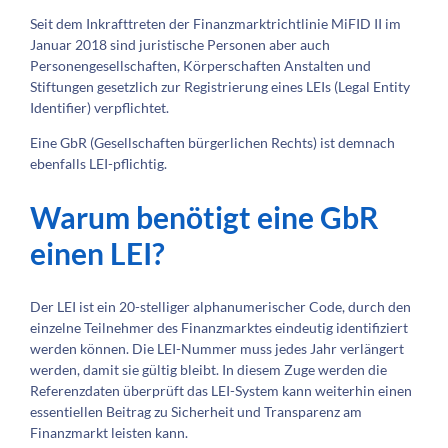
Seit dem Inkrafttreten der Finanzmarktrichtlinie MiFID II im
Januar 2018 sind juristische Personen aber auch
Personengesellschaften, Körperschaften Anstalten und
Stiftungen gesetzlich zur Registrierung eines LEIs (Legal Entity
Identifier) verpflichtet.
Eine GbR (Gesellschaften bürgerlichen Rechts) ist demnach
ebenfalls LEI-pflichtig.
Warum benötigt eine GbR
einen LEI?
Der LEI ist ein 20-stelliger alphanumerischer Code, durch den
einzelne Teilnehmer des Finanzmarktes eindeutig identifiziert
werden können. Die LEI-Nummer muss jedes Jahr verlängert
werden, damit sie gültig bleibt. In diesem Zuge werden die
Referenzdaten überprüft das LEI-System kann weiterhin einen
essentiellen Beitrag zu Sicherheit und Transparenz am
Finanzmarkt leisten kann.