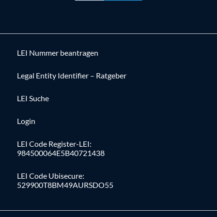
LEI Nummer beantragen
Legal Entity Identifier – Ratgeber
LEI Suche
Login
LEI Code Register-LEI:
984500064E5B40721438
LEI Code Ubisecure:
529900T8BM49AURSDO55