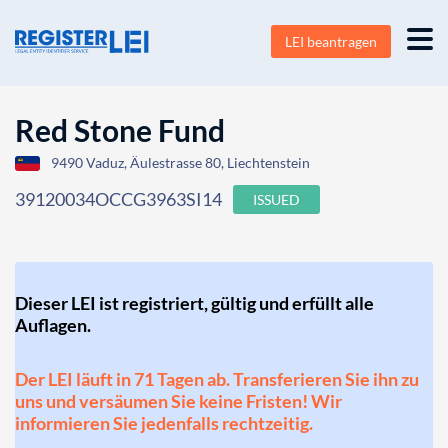
LEI beantragen
Red Stone Fund
9490 Vaduz, Äulestrasse 80, Liechtenstein
39120034OCCG3963SI14
ISSUED
Dieser LEI ist registriert, gültig und erfüllt alle
Auflagen.
Der LEI läuft in 71 Tagen ab. Transferieren Sie ihn zu
uns und versäumen Sie keine Fristen! Wir
informieren Sie jedenfalls rechtzeitig.