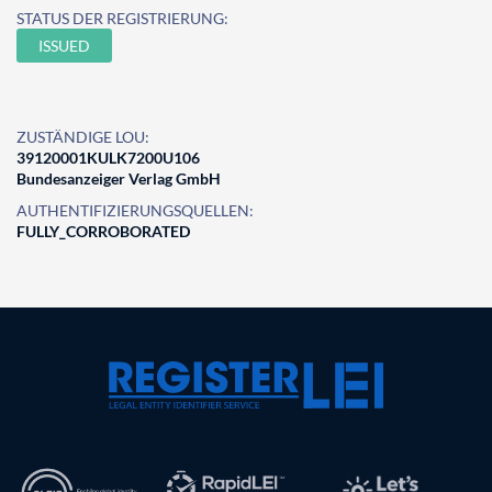
STATUS DER REGISTRIERUNG:
ISSUED
ZUSTÄNDIGE LOU:
39120001KULK7200U106
Bundesanzeiger Verlag GmbH
AUTHENTIFIZIERUNGSQUELLEN:
FULLY_CORROBORATED