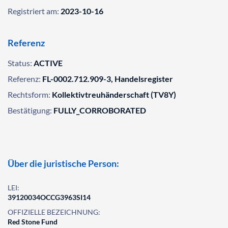
Registriert am:
2023-10-16
Referenz
Status:
ACTIVE
Referenz:
FL-0002.712.909-3, Handelsregister
Rechtsform:
Kollektivtreuhänderschaft (TV8Y)
Bestätigung:
FULLY_CORROBORATED
Über die juristische Person:
LEI:
39120034OCCG3963SI14
OFFIZIELLE BEZEICHNUNG:
Red Stone Fund