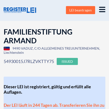
LEI beantragen
FAMILIENSTIFTUNG
ARMAND
9490 VADUZ, C/O ALLGEMEINES TREUUNTERNEHMEN,
Liechtenstein
54930015J7RLZVKTTY75
ISSUED
Dieser LEI ist registriert, gültig und erfüllt alle
Auflagen.
Der LEI läuft in 244 Tagen ab. Transferieren Sie ihn zu