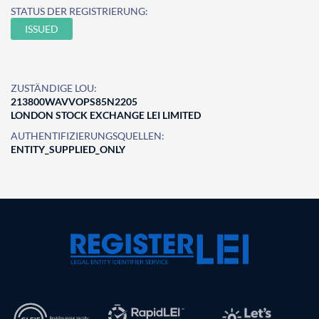
STATUS DER REGISTRIERUNG:
ISSUED
ZUSTÄNDIGE LOU:
213800WAVVOPS85N2205
LONDON STOCK EXCHANGE LEI LIMITED
AUTHENTIFIZIERUNGSQUELLEN:
ENTITY_SUPPLIED_ONLY